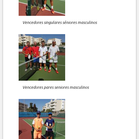
Vencedores singulares séniores masculinos
Vencedores pares seniores masculinos