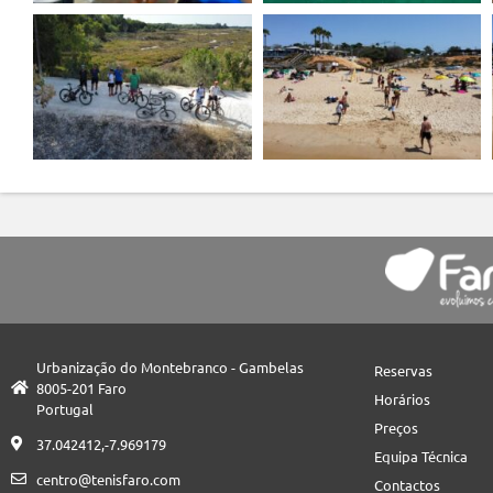
Urbanização do Montebranco - Gambelas
Reservas
8005-201 Faro
Horários
Portugal
Preços
37.042412,-7.969179
Equipa Técnica
centro@tenisfaro.com
Contactos