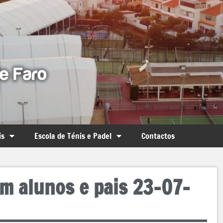
is
Escola de Ténis e Padel
Contactos
om alunos e pais 23-07-