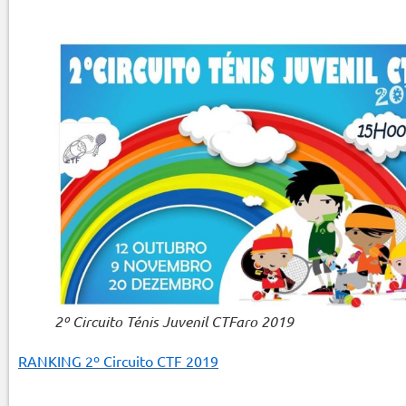
2º Circuito Ténis Juvenil CTFaro 2019
RANKING 2º Circuito CTF 2019