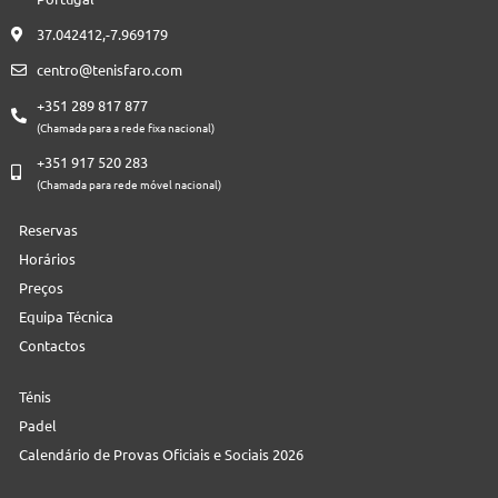
37.042412,-7.969179
centro@tenisfaro.com
+351 289 817 877
(Chamada para a rede fixa nacional)
+351 917 520 283
(Chamada para rede móvel nacional)
Reservas
Horários
Preços
Equipa Técnica
Contactos
Ténis
Padel
Calendário de Provas Oficiais e Sociais 2026