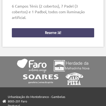
6 Campos Ténis (2 cobertos), 7 Padel (3
cobertos) e 1 Padbol, todos com iluminação
artificial.
Reserve Já!
Urbanização do Montebranco - Gambelas
8005-201 Faro
Portugal