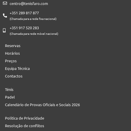
centro@tenisfaro.com
+351 289 817 877
(Chamada para a rede fixa nacional)
+351 917 520 283
(Chamada para rede móvel nacional)
Reservas
Horários
Preços
Equipa Técnica
Contactos
Ténis
Padel
Calendário de Provas Oficiais e Sociais 2026
Política de Privacidade
Resolução de conflitos