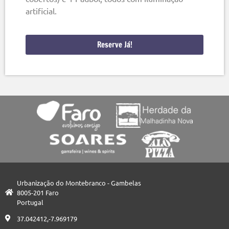
artificial.
Reserve Já!
Urbanização do Montebranco - Gambelas
8005-201 Faro
Portugal
37.042412,-7.969179