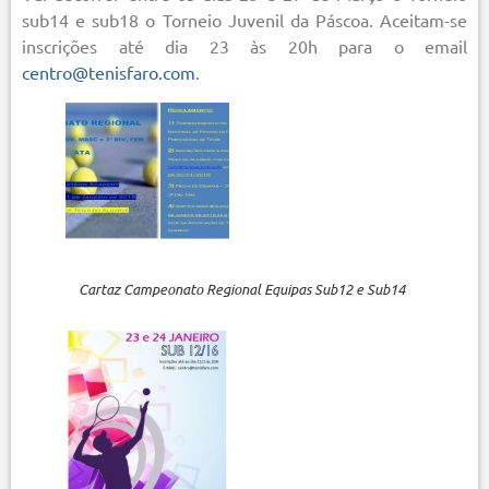
sub14 e sub18 o Torneio Juvenil da Páscoa. Aceitam-se
inscrições até dia 23 às 20h para o email
centro@tenisfaro.com
.
Cartaz Campeonato Regional Equipas Sub12 e Sub14