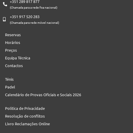
+351 289 817 877
(Chamada para a rede fixa nacional)
+351 917 520 283
(Chamada para rede móvel nacional)
Reservas
Horários
Preços
Equipa Técnica
Contactos
Ténis
Padel
Calendário de Provas Oficiais e Sociais 2026
Política de Privacidade
Resolução de conflitos
Livro Reclamações Online