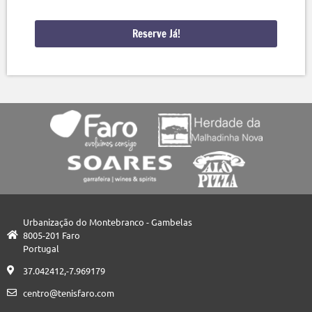
Reserve Já!
Urbanização do Montebranco - Gambelas
8005-201 Faro
Portugal
37.042412,-7.969179
centro@tenisfaro.com