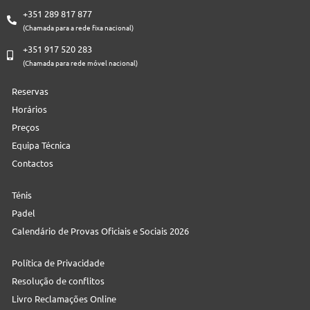
+351 289 817 877
(Chamada para a rede fixa nacional)
+351 917 520 283
(Chamada para rede móvel nacional)
Reservas
Horários
Preços
Equipa Técnica
Contactos
Ténis
Padel
Calendário de Provas Oficiais e Sociais 2026
Política de Privacidade
Resolução de conflitos
Livro Reclamações Online