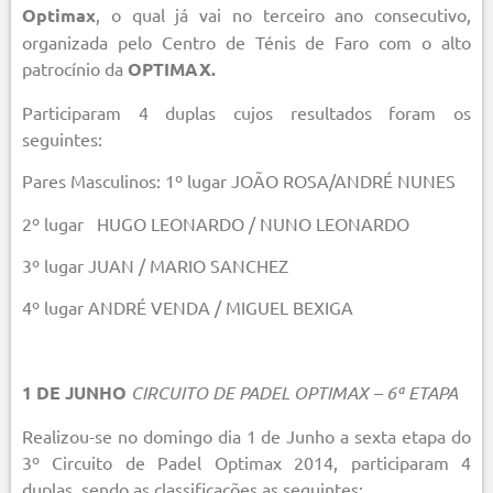
Optimax
, o qual já vai no terceiro ano consecutivo,
organizada pelo Centro de Ténis de Faro com o alto
patrocínio da
OPTIMAX.
Participaram 4 duplas cujos resultados foram os
seguintes:
Pares Masculinos: 1º lugar JOÃO ROSA/ANDRÉ NUNES
2º lugar HUGO LEONARDO / NUNO LEONARDO
3º lugar JUAN / MARIO SANCHEZ
4º lugar ANDRÉ VENDA / MIGUEL BEXIGA
1 DE JUNHO
CIRCUITO DE PADEL OPTIMAX – 6ª ETAPA
Realizou-se no domingo dia 1 de Junho a sexta etapa do
3º Circuito de Padel Optimax 2014, participaram 4
duplas, sendo as classificações as seguintes: