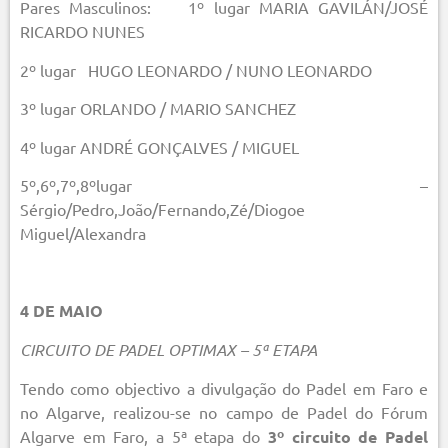
Pares Masculinos: 1º lugar MARIA GAVILÁN/JOSÉ
RICARDO NUNES
2º lugar HUGO LEONARDO / NUNO LEONARDO
3º lugar ORLANDO / MARIO SANCHEZ
4º lugar ANDRÉ GONÇALVES / MIGUEL
5º,6º,7º,8ºlugar –
Sérgio/Pedro,João/Fernando,Zé/Diogoe
Miguel/Alexandra
4 DE MAIO
CIRCUITO DE PADEL OPTIMAX – 5ª ETAPA
Tendo como objectivo a divulgação do Padel em Faro e
no Algarve, realizou-se no campo de Padel do Fórum
Algarve em Faro, a 5ª etapa do
3º circuito de Padel