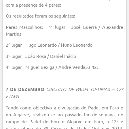
com a presença de 4 pares:
Os resultados foram os seguintes:
Pares Masculinos: 1º lugar José Guerra / Alexandre
Martins
2º lugar Hugo Leonardo / Nuno Leonardo
3º lugar João Rosa / Daniel Inácio
4º lugar Miguel Bexiga / André Venda53 42.
7 DE DEZEMBRO
CIRCUITO DE PADEL OPTIMAX – 12ª
ETAPA
Tendo como objectivo a divulgação do Padel em Faro e
no Algarve, realizou-se no passado fim-de-semana, no
campo de Padel do Fórum Algarve em Faro, a 12ª e
última etapa do 3º Circuito de Padel Optimax 2014,