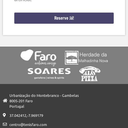
Reserve Já!
Urbanização do Montebranco - Gambelas
8005-201 Faro
Portugal
37.042412,-7.969179
centro@tenisfaro.com