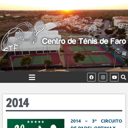
2014
2014 – 3º CIRCUITO
DE PADEL OPTIMAX