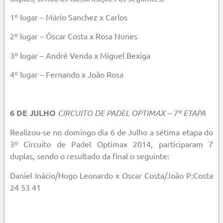
1º lugar – Mário Sanchez x Carlos
2º lugar – Óscar Costa x Rosa Nunes
3º lugar – André Venda x Miguel Bexiga
4º lugar – Fernando x João Rosa
6 DE JULHO
CIRCUITO DE PADEL OPTIMAX – 7ª ETAPA
Realizou-se no domingo dia 6 de Julho a sétima etapa do
3º Circuito de Padel Optimax 2014, participaram 7
duplas, sendo o resultado da final o seguinte:
Daniel Inácio/Hugo Leonardo x Oscar Costa/João P:Costa
24 53 41