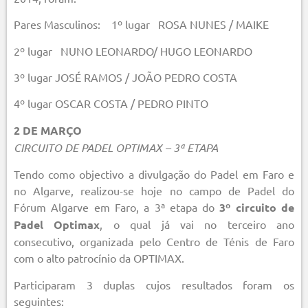
Pares Masculinos: 1º lugar ROSA NUNES / MAIKE
2º lugar NUNO LEONARDO/ HUGO LEONARDO
3º lugar JOSÉ RAMOS / JOÃO PEDRO COSTA
4º lugar OSCAR COSTA / PEDRO PINTO
2 DE MARÇO
CIRCUITO DE PADEL OPTIMAX – 3ª ETAPA
Tendo como objectivo a divulgação do Padel em Faro e
no Algarve, realizou-se hoje no campo de Padel do
Fórum Algarve em Faro, a 3ª etapa do
3º circuito de
Padel Optimax
, o qual já vai no terceiro ano
consecutivo, organizada pelo Centro de Ténis de Faro
com o alto patrocínio da OPTIMAX.
Participaram 3 duplas cujos resultados foram os
seguintes: