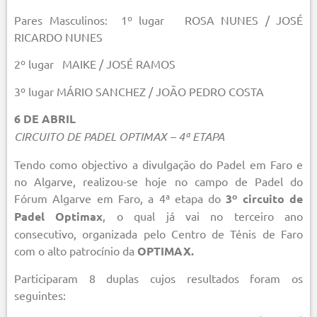
Pares Masculinos: 1º lugar ROSA NUNES / JOSÉ
RICARDO NUNES
2º lugar MAIKE / JOSÉ RAMOS
3º lugar MÁRIO SANCHEZ / JOÃO PEDRO COSTA
6 DE ABRIL
CIRCUITO DE PADEL OPTIMAX – 4ª ETAPA
Tendo como objectivo a divulgação do Padel em Faro e
no Algarve, realizou-se hoje no campo de Padel do
Fórum Algarve em Faro, a 4ª etapa do
3º circuito de
Padel Optimax
, o qual já vai no terceiro ano
consecutivo, organizada pelo Centro de Ténis de Faro
com o alto patrocínio da
OPTIMAX.
Participaram 8 duplas cujos resultados foram os
seguintes: