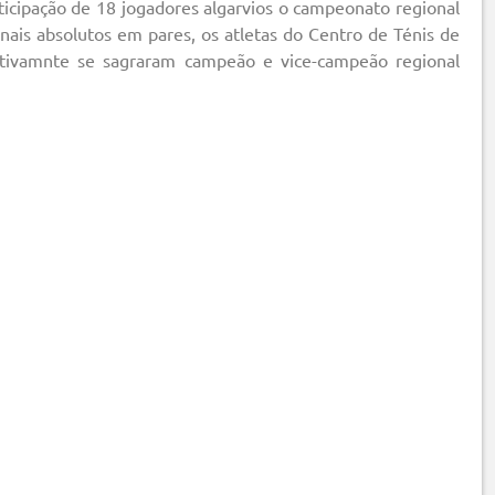
ticipação de 18 jogadores algarvios o campeonato regional
ais absolutos em pares, os atletas do Centro de Ténis de
etivamnte se sagraram campeão e vice-campeão regional