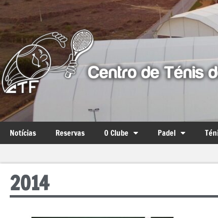
Notícias
Reservas
O Clube
Padel
Tén
2014