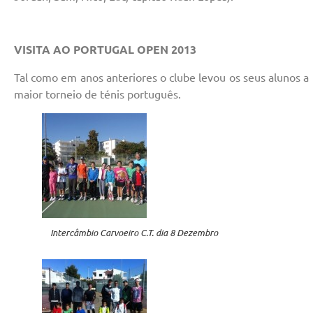
VISITA AO PORTUGAL OPEN 2013
Tal como em anos anteriores o clube levou os seus alunos a 
maior torneio de ténis português.
Intercâmbio Carvoeiro C.T. dia 8 Dezembro