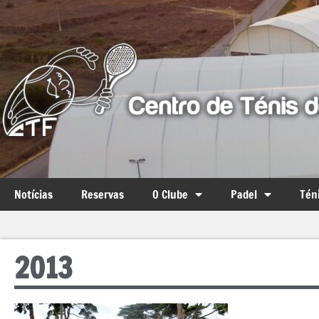
Notícias
Reservas
O Clube
Padel
Tén
2013