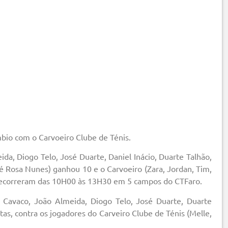
bio com o Carvoeiro Clube de Ténis.
ida, Diogo Telo, José Duarte, Daniel Inácio, Duarte Talhão,
sé Rosa Nunes) ganhou 10 e o Carvoeiro (Zara, Jordan, Tim,
 decorreram das 10H00 às 13H30 em 5 campos do CTFaro.
 Cavaco, João Almeida, Diogo Telo, José Duarte, Duarte
tas, contra os jogadores do Carveiro Clube de Ténis (Melle,