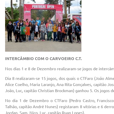
INTERCÂMBIO COM O CARVOEIRO C.T.
Nos dias 1 e 8 de Dezembro realizaram-se jogos de intercâm
Dia 8 realizaram-se 15 jogos, dos quais o CTFaro (João Alme
Alice Coelho, Maria Laranjo, Ana Rita Gonçalves, capitão Jo
João, Luc, capitão Christian Brockman) ganhou 5. Os jogos
No dia 1 de Dezembro o CTFaro (Pedro Castro, Francisco
Talhão, capitão André Nunes) registaram 8 vitórias e 6 derro
Jordan, Sam, Nico, Luc, capitão Ruan Lopes).