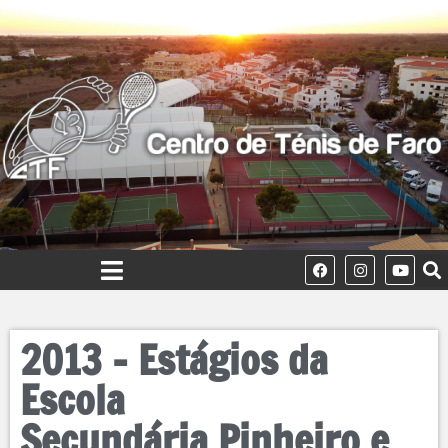
2013 – Estágios da
Escola
Secundária Pinheiro e