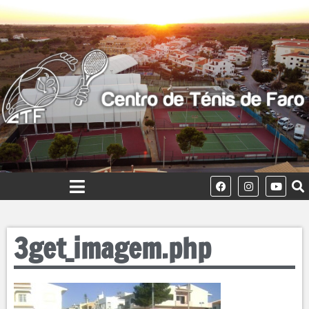
3get_imagem.php