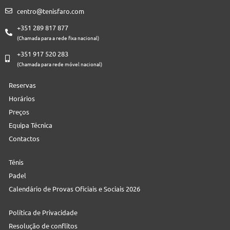
centro@tenisfaro.com
+351 289 817 877
(Chamada para a rede fixa nacional)
+351 917 520 283
(Chamada para rede móvel nacional)
Reservas
Horários
Preços
Equipa Técnica
Contactos
Ténis
Padel
Calendário de Provas Oficiais e Sociais 2026
Política de Privacidade
Resolução de conflitos