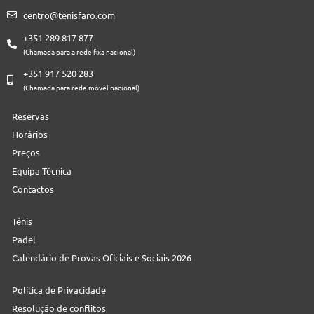
centro@tenisfaro.com
+351 289 817 877
(Chamada para a rede fixa nacional)
+351 917 520 283
(Chamada para rede móvel nacional)
Reservas
Horários
Preços
Equipa Técnica
Contactos
Ténis
Padel
Calendário de Provas Oficiais e Sociais 2026
Política de Privacidade
Resolução de conflitos