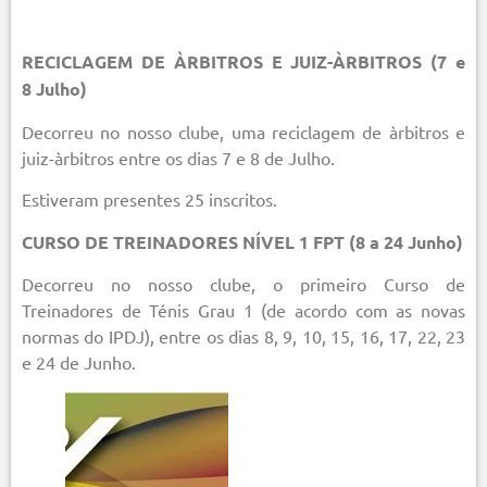
RECICLAGEM DE ÀRBITROS E JUIZ-ÀRBITROS (7 e
8 Julho)
Decorreu no nosso clube, uma reciclagem de àrbitros e
juiz-àrbitros entre os dias 7 e 8 de Julho.
Estiveram presentes 25 inscritos.
CURSO DE TREINADORES NÍVEL 1 FPT (8 a 24 Junho)
Decorreu no nosso clube, o primeiro Curso de
Treinadores de Ténis Grau 1 (de acordo com as novas
normas do IPDJ), entre os dias 8, 9, 10, 15, 16, 17, 22, 23
e 24 de Junho.