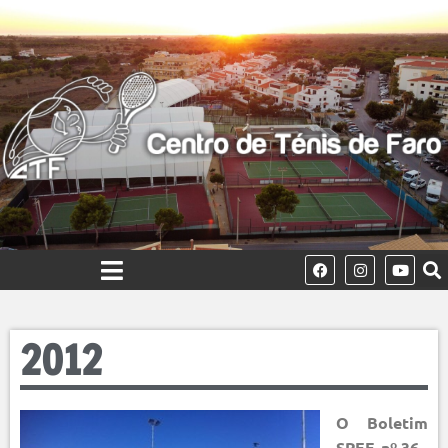
2012
O Boletim
SPEF, nº 36