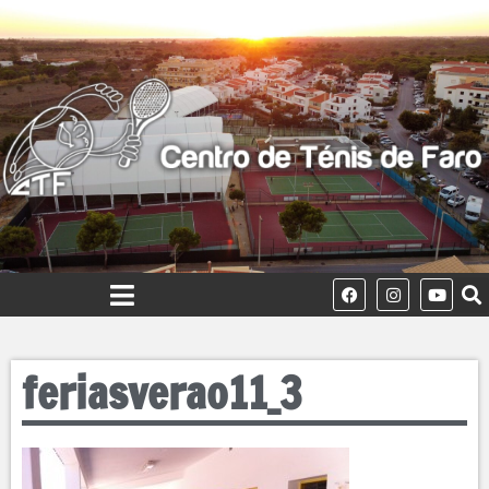
feriasverao11_3