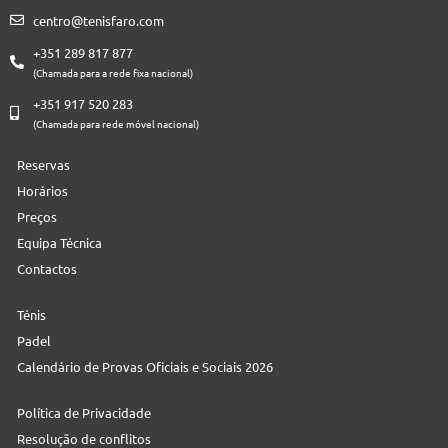
centro@tenisfaro.com
+351 289 817 877
(Chamada para a rede fixa nacional)
+351 917 520 283
(Chamada para rede móvel nacional)
Reservas
Horários
Preços
Equipa Técnica
Contactos
Ténis
Padel
Calendário de Provas Oficiais e Sociais 2026
Política de Privacidade
Resolução de conflitos