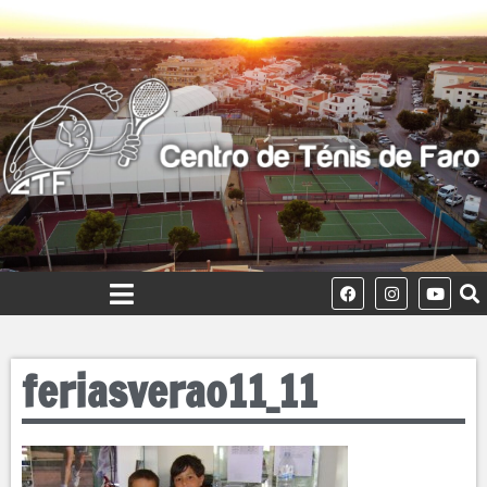
feriasverao11_11