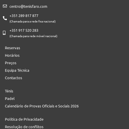
centro@tenisfaro.com
+351 289 817 877
(Chamada para a rede fixa nacional)
+351 917 520 283
(Chamada para rede móvel nacional)
Reservas
Horários
Preços
Equipa Técnica
Contactos
Ténis
Padel
Calendário de Provas Oficiais e Sociais 2026
Política de Privacidade
Resolução de conflitos