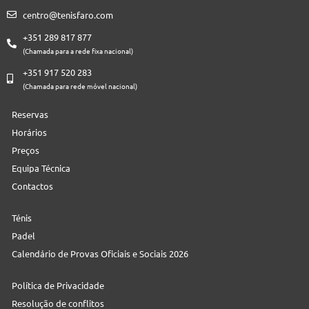
centro@tenisfaro.com
+351 289 817 877
(Chamada para a rede fixa nacional)
+351 917 520 283
(Chamada para rede móvel nacional)
Reservas
Horários
Preços
Equipa Técnica
Contactos
Ténis
Padel
Calendário de Provas Oficiais e Sociais 2026
Política de Privacidade
Resolução de conflitos