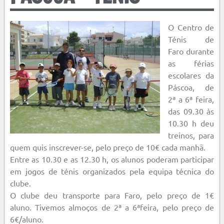
O
Centro de
Ténis de
Faro durante
as férias
escolares da
Páscoa, de
2ª a 6ª feira,
das 09.30 às
10.30 h deu
treinos, para
quem quis inscrever-se, pelo preço de 10€ cada manhã.
Entre as 10.30 e as 12.30 h, os alunos poderam participar
em jogos de ténis organizados pela equipa técnica do
clube.
O clube deu transporte para Faro, pelo preço de 1€
aluno. Tivemos almoços de 2ª a 6ªfeira, pelo preço de
6€/aluno.