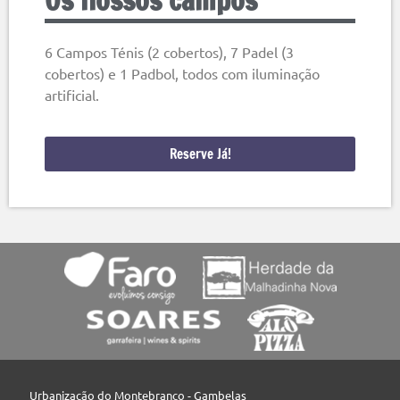
Os nossos campos
6 Campos Ténis (2 cobertos), 7 Padel (3
cobertos) e 1 Padbol, todos com iluminação
artificial.
Reserve Já!
Urbanização do Montebranco - Gambelas