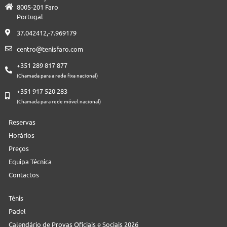
8005-201 Faro
Portugal
37.042412,-7.969179
centro@tenisfaro.com
+351 289 817 877
(Chamada para a rede fixa nacional)
+351 917 520 283
(Chamada para rede móvel nacional)
Reservas
Horários
Preços
Equipa Técnica
Contactos
Ténis
Padel
Calendário de Provas Oficiais e Sociais 2026