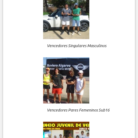
Vencedores Singulares Masculinos
Vencedores Pares Femeninos Sub16