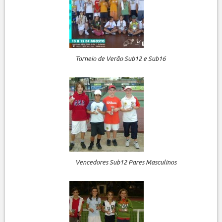
Torneio de Verão Sub12 e Sub16
Vencedores Sub12 Pares Masculinos