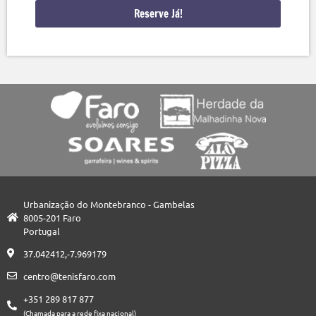
Reserve Já!
Urbanização do Montebranco - Gambelas
8005-201 Faro
Portugal
37.042412,-7.969179
centro@tenisfaro.com
+351 289 817 877
(Chamada para a rede fixa nacional)