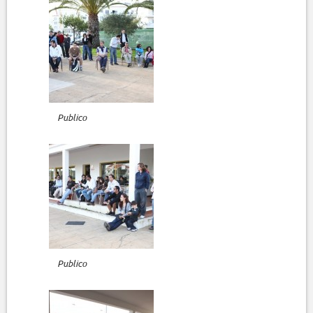
Publico
Publico