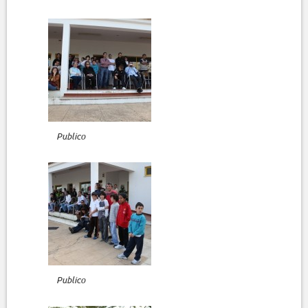
Publico
Publico