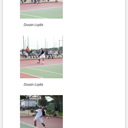
Dusan Lojda
Dusan Lojda