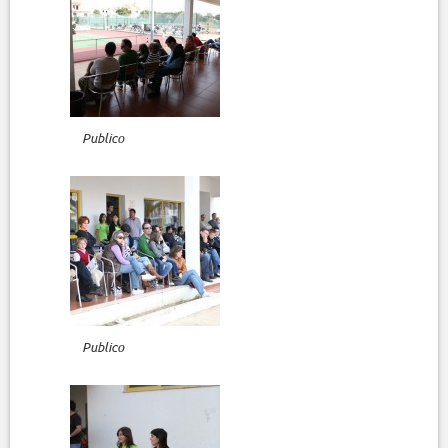
Publico
Publico