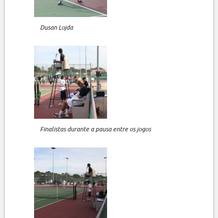
Dusan Lojda
Finalistas durante a pausa entre os jogos