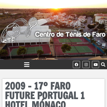
2009 – 17º FARO
FUTURE PORTUGAL 1
HOTEL MÓNACO