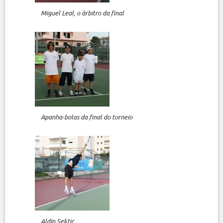
Miguel Leal, o àrbitro da final
Apanha-bolas da final do torneio
Aldin Sektic