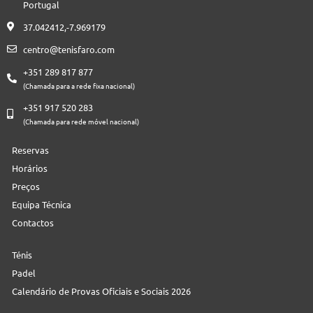
Portugal
37.042412,-7.969179
centro@tenisfaro.com
+351 289 817 877
(Chamada para a rede fixa nacional)
+351 917 520 283
(Chamada para rede móvel nacional)
Reservas
Horários
Preços
Equipa Técnica
Contactos
Ténis
Padel
Calendário de Provas Oficiais e Sociais 2026