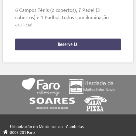
6 Campos Ténis (2 cobertos), 7 Padel (3
cobertos) e 1 Padbol, todos com iluminação
artificial.
Reserve Já!
Urbanização do Montebranco - Gambelas
8005-201 Faro