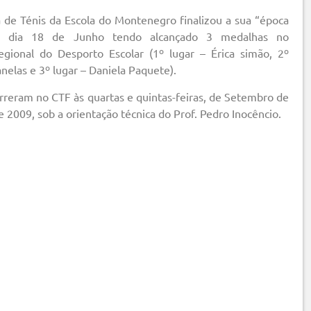
 de Ténis da Escola do Montenegro finalizou a sua “época
no dia 18 de Junho tendo alcançado 3 medalhas no
ional do Desporto Escolar (1º lugar – Érica simão, 2º
anelas e 3º lugar – Daniela Paquete).
rreram no CTF às quartas e quintas-feiras, de Setembro de
 2009, sob a orientação técnica do Prof. Pedro Inocêncio.