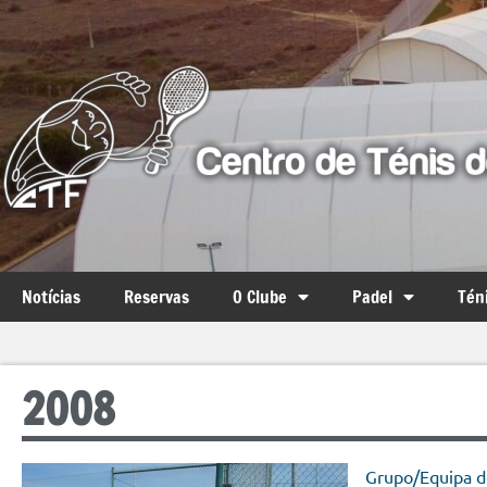
Notícias
Reservas
O Clube
Padel
Tén
2008
Grupo/Equipa d