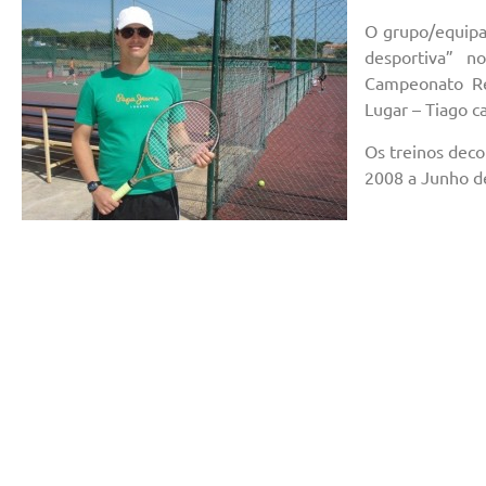
O grupo/equipa
desportiva” 
Campeonato Reg
Lugar – Tiago c
Os treinos deco
2008 a Junho de