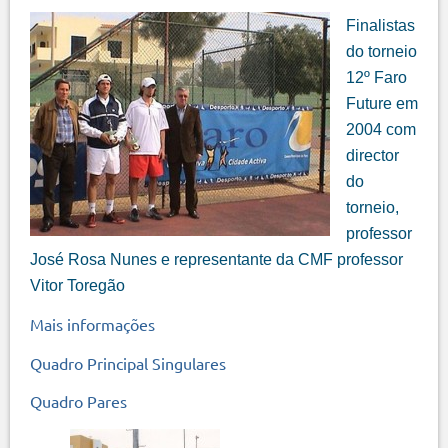
Finalistas
do torneio
12º Faro
Future em
2004 com
director
do
torneio,
professor
José Rosa Nunes e representante da CMF professor
Vitor Toregão
Mais informações
Quadro Principal Singulares
Quadro Pares