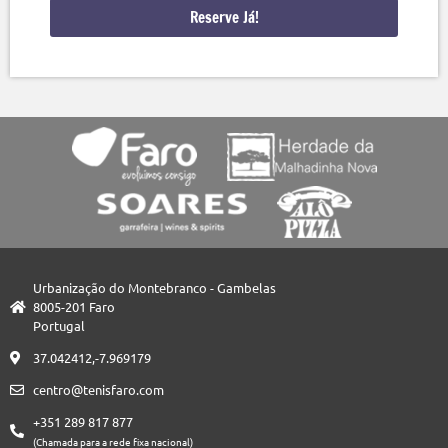
Reserve Já!
Urbanização do Montebranco - Gambelas
8005-201 Faro
Portugal
37.042412,-7.969179
centro@tenisfaro.com
+351 289 817 877
(Chamada para a rede fixa nacional)