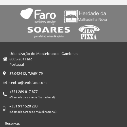
Urbanização do Montebranco - Gambelas
8005-201 Faro
Portugal
37.042412,-7.969179
centro@tenisfaro.com
+351 289 817 877
(Chamada para a rede fixa nacional)
+351 917 520 283
(Chamada para rede móvel nacional)
Reservas