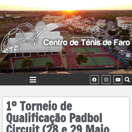
1º Torneio de
Qualificação Padbol
Circuit (28 e 29 Maio