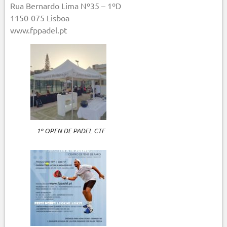
Rua Bernardo Lima Nº35 – 1ºD
1150-075 Lisboa
www.fppadel.pt
1º OPEN DE PADEL CTF