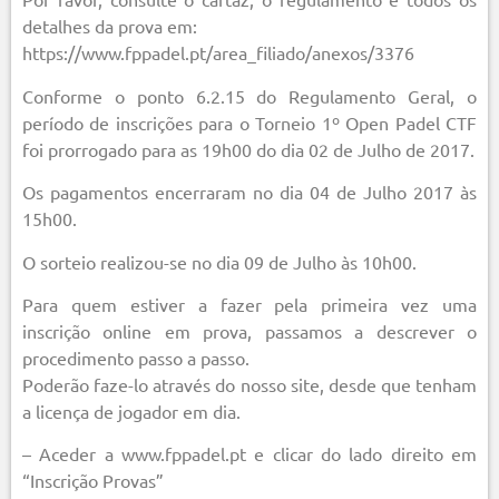
detalhes da prova em:
https://www.fppadel.pt/area_filiado/anexos/3376
Conforme o ponto 6.2.15 do Regulamento Geral, o
período de inscrições para o Torneio 1º Open Padel CTF
foi prorrogado para as 19h00 do dia 02 de Julho de 2017.
Os pagamentos encerraram no dia 04 de Julho 2017 às
15h00.
O sorteio realizou-se no dia 09 de Julho às 10h00.
Para quem estiver a fazer pela primeira vez uma
inscrição online em prova, passamos a descrever o
procedimento passo a passo.
Poderão faze-lo através do nosso site, desde que tenham
a licença de jogador em dia.
– Aceder a www.fppadel.pt e clicar do lado direito em
“Inscrição Provas”