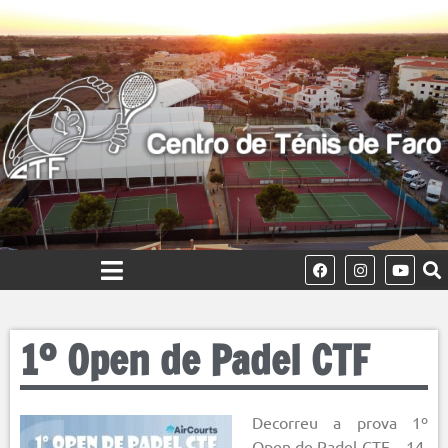
1º Open de Padel CTF
Decorreu a prova 1º
Open de Padel CTF – 14,