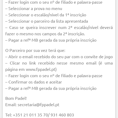
– Fazer login com o seu nº de filiado e palavra-passe
– Seleccionar a prova no menu
– Seleccionar o escalão/nível da 1ª inscrição
– Seleccionar o parceiro da lista apresentada
– Caso se queira inscrever num 2ª escalão/nível deverá
fazer o mesmo nos campos da 2ª inscrição.
– Pagar a refª MB gerada da sua própria inscrição
O Parceiro por sua vez terá que:
– Abrir o email recebido do seu par com o convite de jogo
– Clicar no link recebido nesse mesmo email (é uma
página em www.fppadel.pt)
– Fazer login com o seu nº de filiado e palavra-passe
– Confirmar os dados e aceitar
– Pagar a refª MB gerada da sua própria inscrição
Bom Padel!
Email: secretaria@fppadel.pt
Tel: +351 21 011 35 70/ 931 460 803