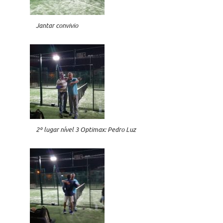
Jantar convivio
2º lugar nível 3 Optimax: Pedro Luz