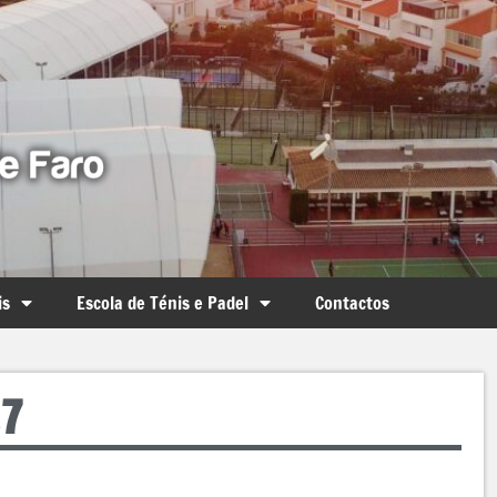
is
Escola de Ténis e Padel
Contactos
17