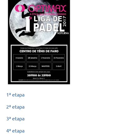
1ª etapa
2ª etapa
3ª etapa
4ª etapa