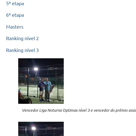
5ª etapa
6ª etapa
Masters
Ranking nível 2
Ranking nível 3
Vencedor Liga Noturna Optimax nível 3 e vencedor do prémio assi