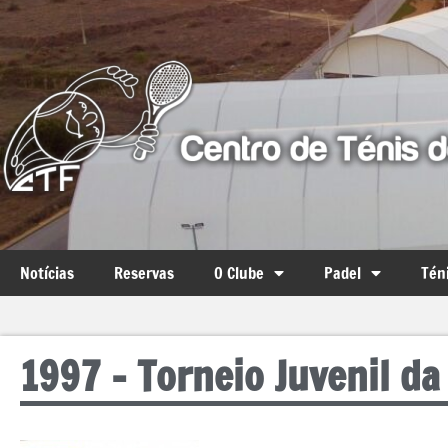
Notícias
Reservas
O Clube
Padel
Tén
1997 – Torneio Juvenil da