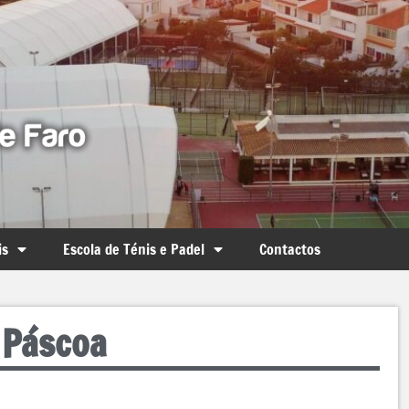
is
Escola de Ténis e Padel
Contactos
 Páscoa