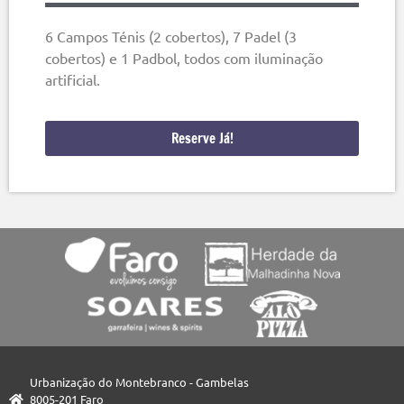
6 Campos Ténis (2 cobertos), 7 Padel (3
cobertos) e 1 Padbol, todos com iluminação
artificial.
Reserve Já!
Urbanização do Montebranco - Gambelas
8005-201 Faro