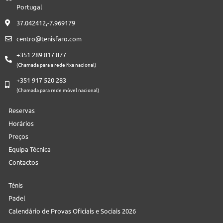
Portugal
37.042412,-7.969179
centro@tenisfaro.com
+351 289 817 877
(Chamada para a rede fixa nacional)
+351 917 520 283
(Chamada para rede móvel nacional)
Reservas
Horários
Preços
Equipa Técnica
Contactos
Ténis
Padel
Calendário de Provas Oficiais e Sociais 2026