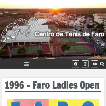
1996 – Faro Ladies Open