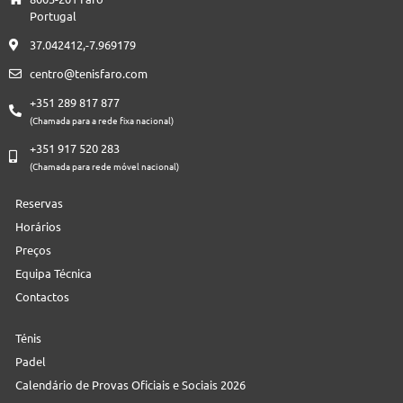
Portugal
37.042412,-7.969179
centro@tenisfaro.com
+351 289 817 877
(Chamada para a rede fixa nacional)
+351 917 520 283
(Chamada para rede móvel nacional)
Reservas
Horários
Preços
Equipa Técnica
Contactos
Ténis
Padel
Calendário de Provas Oficiais e Sociais 2026