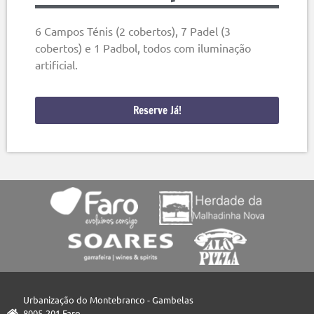
6 Campos Ténis (2 cobertos), 7 Padel (3
cobertos) e 1 Padbol, todos com iluminação
artificial.
Reserve Já!
Urbanização do Montebranco - Gambelas
8005-201 Faro