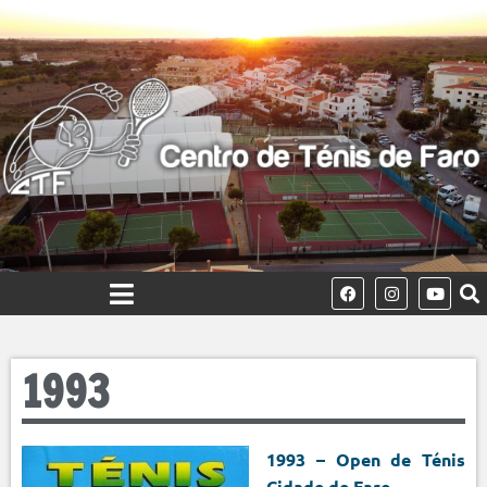
1993
1993 – Open de Ténis
Cidade de Faro