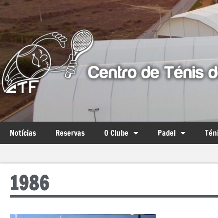
Notícias
Reservas
O Clube
Padel
Tén
1986