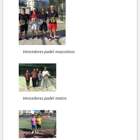
Vencedores padel masculinos
Vencedores padel mistos