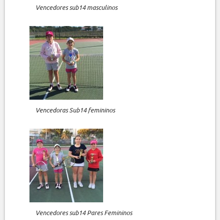
Vencedores sub14 masculinos
Vencedoras Sub14 femininos
Vencedores sub14 Pares Femininos