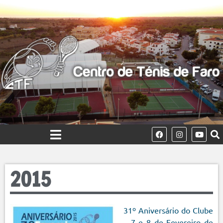
2015
31º Aniversário do Clube
– 7 e 8 de Fevereiro de