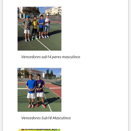
Vencedores sub14 pares masculinos
Vencedores Sub18 Masculinos