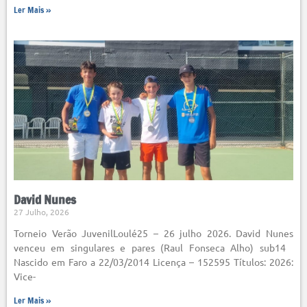
Ler Mais »
David Nunes
27 Julho, 2026
Torneio Verão JuvenilLoulé25 – 26 julho 2026. David Nunes
venceu em singulares e pares (Raul Fonseca Alho) sub14
Nascido em Faro a 22/03/2014 Licença – 152595 Títulos: 2026:
Vice-
Ler Mais »