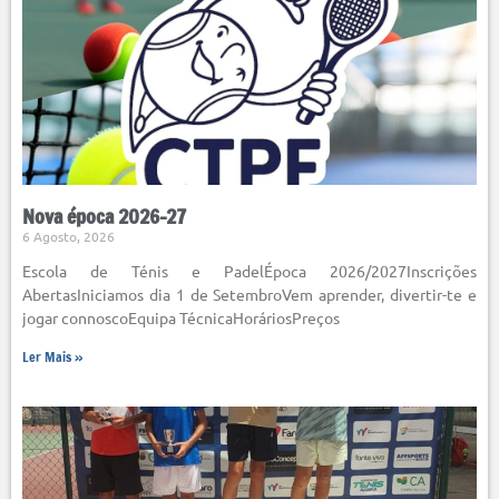
Nova época 2026-27
6 Agosto, 2026
Escola de Ténis e PadelÉpoca 2026/2027Inscrições
AbertasIniciamos dia 1 de SetembroVem aprender, divertir-te e
jogar connoscoEquipa TécnicaHoráriosPreços
Ler Mais »